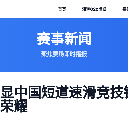
首页
知道
G22恒峰
赛
赛事新闻
聚焦赛场即时播报
显中国短道速滑竞技
荣耀