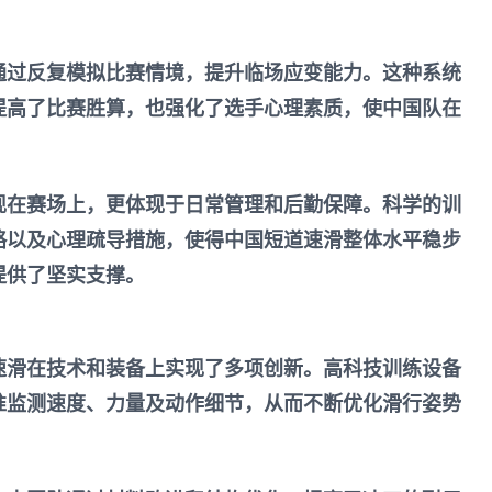
通过反复模拟比赛情境，提升临场应变能力。这种系统
提高了比赛胜算，也强化了选手心理素质，使中国队在
。
现在赛场上，更体现于日常管理和后勤保障。科学的训
略以及心理疏导措施，使得中国短道速滑整体水平稳步
提供了坚实支撑。
速滑在技术和装备上实现了多项创新。高科技训练设备
准监测速度、力量及动作细节，从而不断优化滑行姿势