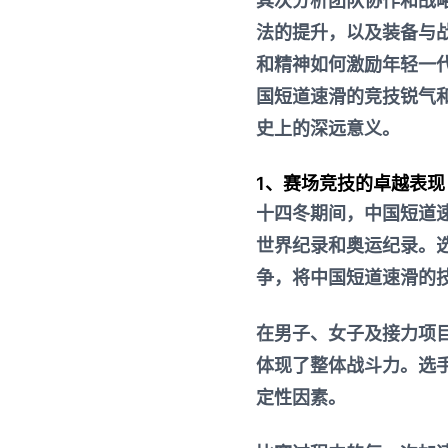
其次分析团队协作和战
法的提升，以及装备与
和精神如何激励年轻一
国短道速滑的竞技锐气
史上的深远意义。
1、赛场竞技的卓越表现
十四冬期间，中国短道
世界纪录和奥运纪录。
争，将中国短道速滑的
在男子、女子及接力项
体现了整体战斗力。选
定性因素。