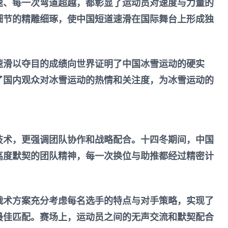
速、每一次弯道超越，都彰显了运动员对速度与力量的
细节的精雕细琢，使中国短道速滑在国际舞台上形成独
速滑以夺目的成绩向世界证明了中国冰雪运动的硬实
了国内观众对冰雪运动的热情和关注度，为冰雪运动的
技术，更强调团队协作和战略配合。十四冬期间，中国
高度默契的团队精神，每一次换位与助推都经过精密计
战术方案充分考虑每名选手的特点与对手策略，实现了
最佳匹配。赛场上，运动员之间的无声交流和默契配合