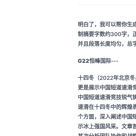
明白了，我可以帮你生
制摘要字数约300字
并且段落长度均匀，总字
G22恒峰国际
---
十四冬（2022年北京
更是展示中国短道速滑
中国短道速滑竞技锐气
速滑在十四冬中的辉煌
个方面，深入阐述中国
示冰上强国风采。文章