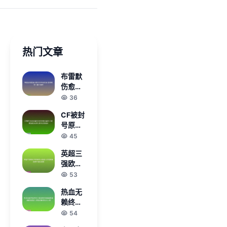
热门文章
布雷默
伤愈复
出首次
36
回归训
CF被封
练场 有
号原因
望亮相
解析与
45
今夏世
快速申
俱杯
英超三
诉解封
强欧战
全攻略
不败维
53
指南及
拉水晶
防封技
热血无
宫大胜
巧深度
赖终极
有望晋
揭秘
任务全
54
级意甲
流程技
两队惨