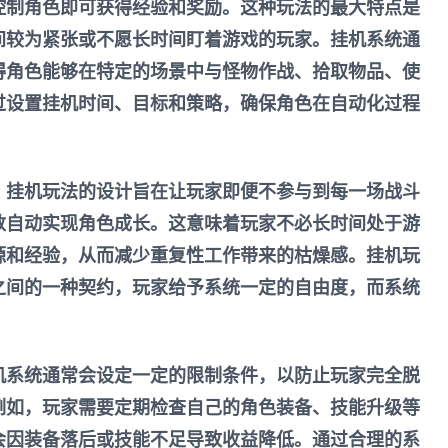
控制角色即可获得经验和奖励。这种玩法的最大特点是
间较为紧张或不愿长时间盯着游戏的玩家。挂机系统通
使得角色能够在特定的场景中与怪物作战、拾取物品、使
过设置挂机时间、目标和策略，确保角色在自动化过程
。
，挂机玩法的设计旨在让玩家即便不参与到每一场战斗
数自动实现角色成长。这意味着玩家不必长时间处于游
源和经验，从而减少重复性工作带来的枯燥感。挂机玩
之间的一种契约，玩家给予系统一定的自由度，而系统
。
机系统通常会设定一定的限制条件，以防止玩家完全脱
例如，玩家需要定期检查自己的角色装备、技能升级等
会因装备落后或技能不足导致收益降低。通过合理的系