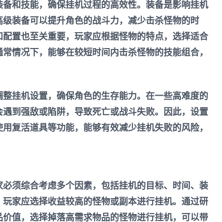
装备和技能，确保挂机过程的高效性。装备是影响挂机
高级装备可以提升角色的战斗力，减少击杀怪物的时
和配置也至关重要，玩家应根据怪物的特点，选择适合
通常情况下，能够在较短时间内击杀怪物的技能组合，
调整挂机设置，确保角色的生存能力。在一些高难度的
会遇到强敌或陷阱，导致死亡或战斗失败。因此，设置
使用复活道具等功能，能够有效减少挂机失败的风险，
。
家必须综合考虑多个因素，包括挂机的目标、时间、装
，玩家应选择收益较高的怪物或副本进行挂机。通过研
品价值，选择掉落高需求物品的怪物进行挂机，可以带