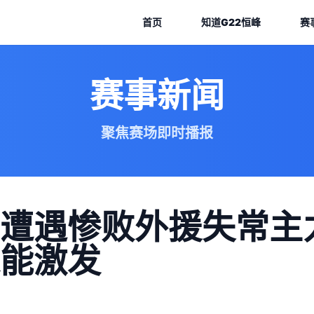
首页
知道
G22恒峰
赛
赛事新闻
聚焦赛场即时播报
遭遇惨败外援失常主
能激发