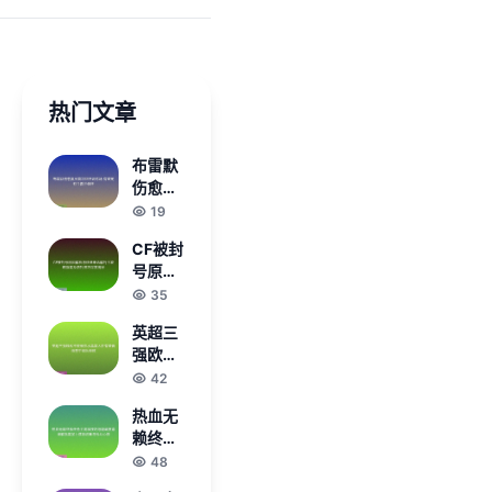
热门文章
布雷默
伤愈复
出首次
19
回归训
CF被封
练场 有
号原因
望亮相
解析与
35
今夏世
快速申
俱杯
英超三
诉解封
强欧战
全攻略
不败维
42
指南及
拉水晶
防封技
热血无
宫大胜
巧深度
赖终极
有望晋
揭秘
任务全
48
级意甲
流程技
两队惨