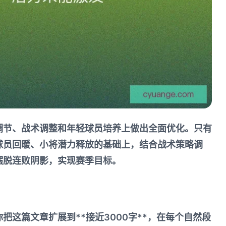
调节、战术调整和年轻球员培养上做出全面优化。只有
球员回暖、小将潜力释放的基础上，结合战术策略调
摆脱连败阴影，实现赛季目标。
把这篇文章扩展到**接近3000字**，在每个自然段