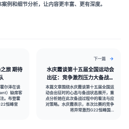
体案例和细节分析，让内容更丰富、更有深度。
？
下一篇
之旅 期待
水庆霞谈第十五届全国运动会
队
出征：竞争激烈压力大备战不
容松懈
霍尔泽在谈
本篇文章围绕水庆霞谈第十五届全国运
rant）缺席客
动会出征时的心态与备战状态展开，重
注。布登霍
点分析她在此次备战过程中的看法与应
22恒峰官
对策略。水庆霞表示，本次比赛的竞争
将异常激烈G22恒峰国...