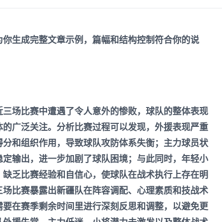
为你生成完整文章示例，篇幅和结构控制符合你的说
近三场比赛中遭遇了令人意外的惨败，球队的整体表现
体的广泛关注。分析比赛过程可以发现，外援表现严重
得分和组织作用，导致球队攻防体系失衡；主力球员状
稳定输出，进一步加剧了球队困境；与此同时，年轻小
，缺乏比赛经验和自信心，使球队在战术执行上存在明
三场比赛暴露出新疆队在阵容调配、心理素质和技战术
需要在赛季剩余时间里进行深刻反思和调整，以避免更