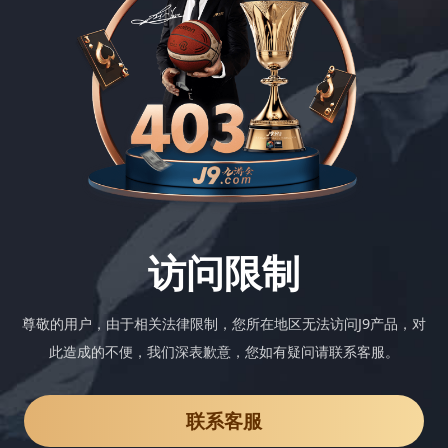
访问限制
尊敬的用户，由于相关法律限制，您所在地区无法访问J9产品，对
此造成的不便，我们深表歉意，您如有疑问请联系客服。
联系客服